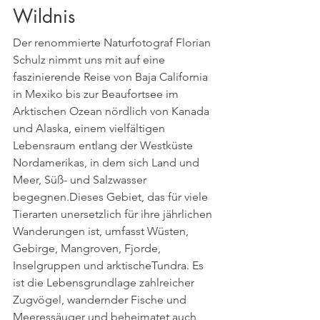
Wildnis
Der renommierte Naturfotograf Florian 
Schulz nimmt uns mit auf eine 
faszinierende Reise von Baja California 
in Mexiko bis zur Beaufortsee im 
Arktischen Ozean nördlich von Kanada 
und Alaska, einem vielfältigen 
Lebensraum entlang der Westküste 
Nordamerikas, in dem sich Land und 
Meer, Süß- und Salzwasser 
begegnen.Dieses Gebiet, das für viele 
Tierarten unersetzlich für ihre jährlichen 
Wanderungen ist, umfasst Wüsten, 
Gebirge, Mangroven, Fjorde, 
Inselgruppen und arktischeTundra. Es 
ist die Lebensgrundlage zahlreicher 
Zugvögel, wandernder Fische und 
Meeressäuger und beheimatet auch 