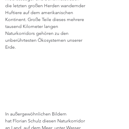
die letzten großen Herden wandernder 
Huftiere auf dem amerikanischen 
Kontinent. Große Teile dieses mehrere 
tausend Kilometer langen 
Naturkorridors gehören zu den 
unberührtesten Ökosystemen unserer 
Erde.
In außergewöhnlichen Bildern 
hat Florian Schulz diesen Naturkorridor 
an Land, auf dem Meer, unter Wasser 